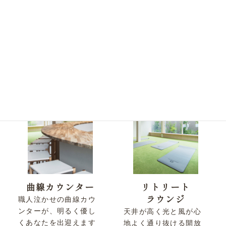
女性が心地よく過ごせる、
すべての工夫
曲線カウンター
リトリート
ラウンジ
職人泣かせの曲線カウ
ンターが、明るく優し
天井が高く光と風が心
くあなたを出迎えます
地よく通り抜ける開放