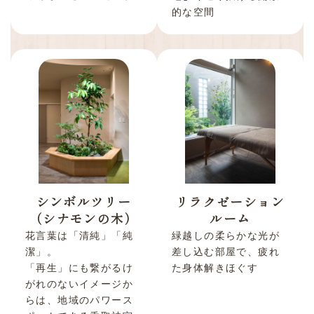
的な空間
シンボルツリー
リラクゼーション
（シナモンの木）
ルーム
花言葉は「清純」「純
緑越しの柔らかな光が
潔」。
差し込む部屋で、疲れ
「再生」にも繋がるけ
た身体解きほぐす
がれのないイメージか
らは、地域のパワース